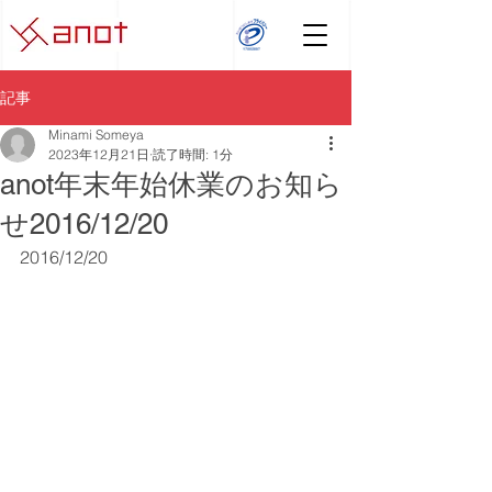
記事
Minami Someya
2023年12月21日
読了時間: 1分
anot年末年始休業のお知ら
せ2016/12/20
2016/12/20