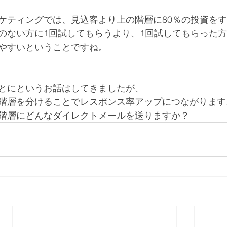
ケティングでは、見込客より上の階層に80％の投資を
のない方に1回試してもらうより、1回試してもらった
やすいということですね。
とにというお話はしてきましたが、
階層を分けることでレスポンス率アップにつながります
階層にどんなダイレクトメールを送りますか？