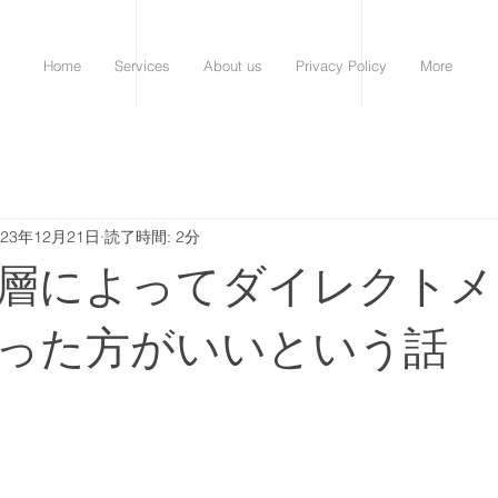
Home
Services
About us
Privacy Policy
More
023年12月21日
読了時間: 2分
層によってダイレクトメ
った方がいいという話