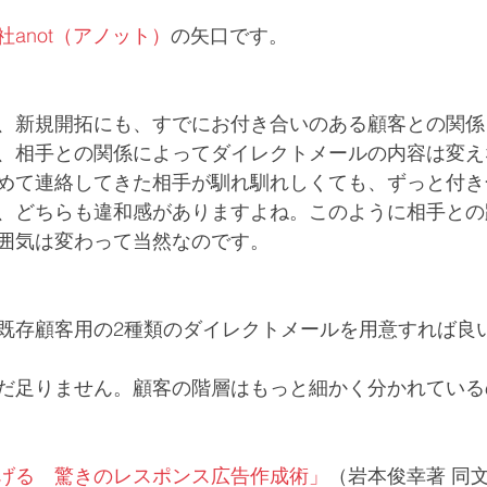
社anot（アノット）
の矢口です。
、新規開拓にも、すでにお付き合いのある顧客との関係
、相手との関係によってダイレクトメールの内容は変え
めて連絡してきた相手が馴れ馴れしくても、ずっと付き
、どちらも違和感がありますよね。このように相手との
囲気は変わって当然なのです。
既存顧客用の2種類のダイレクトメールを用意すれば良
だ足りません。顧客の階層はもっと細かく分かれている
げる　驚きのレスポンス広告作成術」
（岩本俊幸著 同