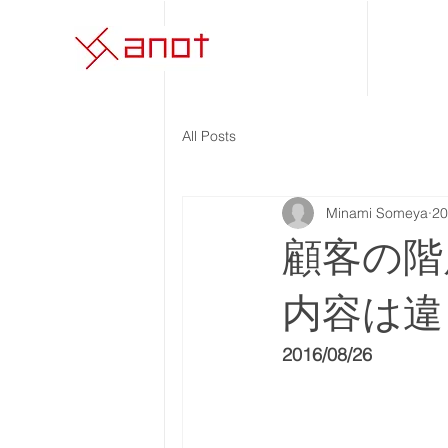
All Posts
Minami Someya
2
顧客の階
内容は違
2016/08/26