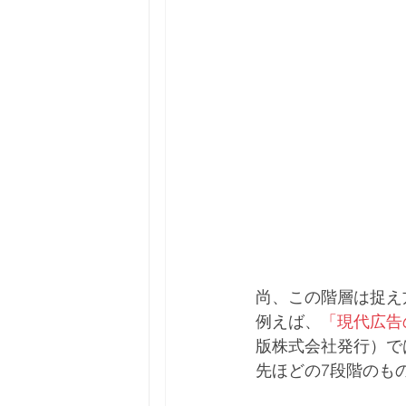
尚、この階層は捉え
例えば、
「現代広告
版株式会社発行）で
先ほどの7段階のも