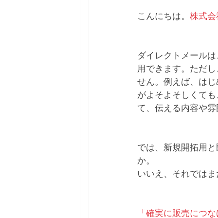
こんにちは。
株式会
ダイレクトメールは
用できます。ただし
せん。例えば、はじ
がよそよそしくても
て、伝える内容や雰
では、新規開拓用と
か。
いいえ、それではま
「確実に販売につな