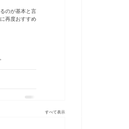
するのが基本と言
方に再度おすすめ
。
すべて表示